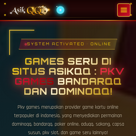
SYSTEM ACTIVATED • ONLINE
GAMES SERU DI
SITUS ASIKQQ :
PKV
GAMES
BANDARQQ
DAN DOMINOQQ!
Pkv games merupakan provider game kartu online
terpopuler di indonesia, yang menyediakan permainan
dominoqq, bandarqq, poker online, aduqq, sakong, capsa
susun, pkv slot, dan game seru lainnya!